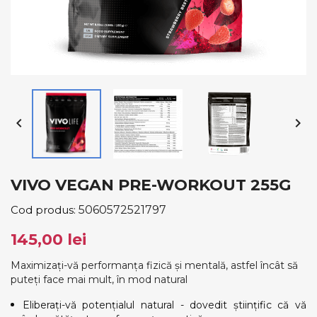


VIVO VEGAN PRE-WORKOUT 255G
Cod produs:
5060572521797
145,00 lei
Maximizați-vă performanța fizică și mentală, astfel încât să
puteți face mai mult, în mod natural
Eliberați-vă potențialul natural - dovedit științific că vă