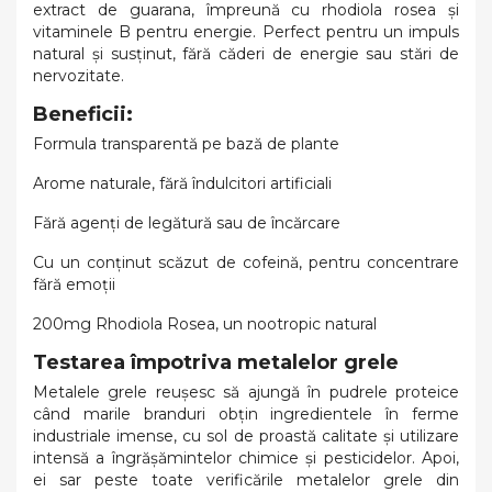
extract de guarana, împreună cu rhodiola rosea și
vitaminele B pentru energie. Perfect pentru un impuls
natural și susținut, fără căderi de energie sau stări de
nervozitate.
Beneficii:
Formula transparentă pe bază de plante
Arome naturale, fără îndulcitori artificiali
Fără agenți de legătură sau de încărcare
Cu un conținut scăzut de cofeină, pentru concentrare
fără emoții
200mg Rhodiola Rosea, un nootropic natural
Testarea împotriva metalelor grele
Metalele grele reușesc să ajungă în pudrele proteice
când marile branduri obțin ingredientele în ferme
industriale imense, cu sol de proastă calitate și utilizare
intensă a îngrășămintelor chimice și pesticidelor. Apoi,
ei sar peste toate verificările metalelor grele din