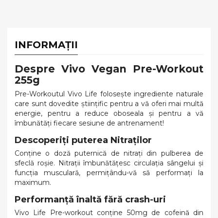
INFORMAȚII
Despre Vivo Vegan Pre-Workout
255g
Pre-Workoutul Vivo Life folosește ingrediente naturale
care sunt dovedite științific pentru a vă oferi mai multă
energie, pentru a reduce oboseala și pentru a vă
îmbunătăți fiecare sesiune de antrenament!
Descoperiți puterea Nitraților
Conține o doză puternică de nitrați din pulberea de
sfeclă roșie. Nitrații îmbunătățesc circulația sângelui și
funcția musculară, permițându-vă să performați la
maximum.
Performanță înaltă fără crash-uri
Vivo Life Pre-workout conține 50mg de cofeină din