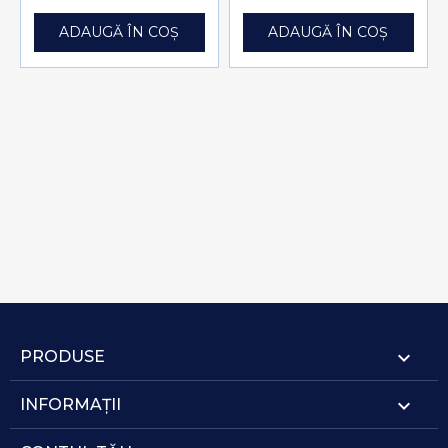
ADAUGĂ ÎN COȘ
ADAUGĂ ÎN COȘ

PRODUSE

INFORMAȚII