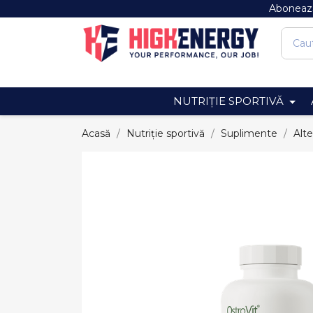
Abonează
NUTRIȚIE SPORTIVĂ
Acasă
Nutriție sportivă
Suplimente
Alt