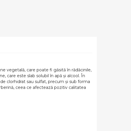
e vegetală, care poate fi găsită în rădăcinile,
, care este slab solubil în apă și alcool. În
de clorhidrat sau sulfat, precum și sub forma
berină, ceea ce afectează pozitiv calitatea