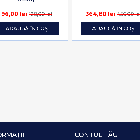
96,00 lei
364,80 lei
120,00 lei
456,00 le
ADAUGĂ ÎN COȘ
ADAUGĂ ÎN COȘ
ORMAȚII
CONTUL TĂU