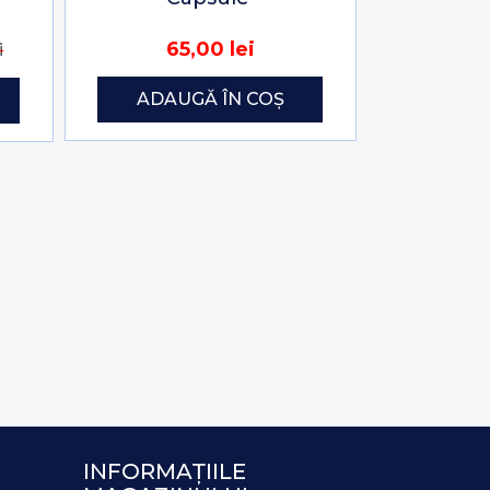
65,00 lei
i
ADAUGĂ ÎN COȘ
INFORMAȚIILE