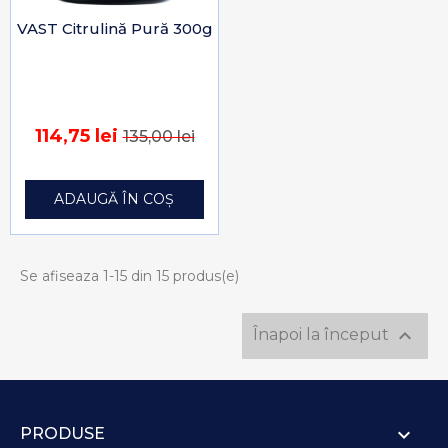
VAST Citrulină Pură 300g
114,75 lei
135,00 lei
ADAUGĂ ÎN COȘ
Se afiseaza 1-15 din 15 produs(e)

Înapoi la început

PRODUSE