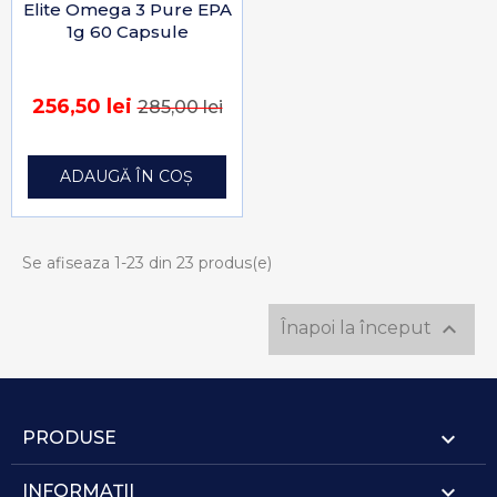
Elite Omega 3 Pure EPA
1g 60 Capsule
256,50 lei
285,00 lei
ADAUGĂ ÎN COȘ
Se afiseaza 1-23 din 23 produs(e)

Înapoi la început

PRODUSE

INFORMAȚII