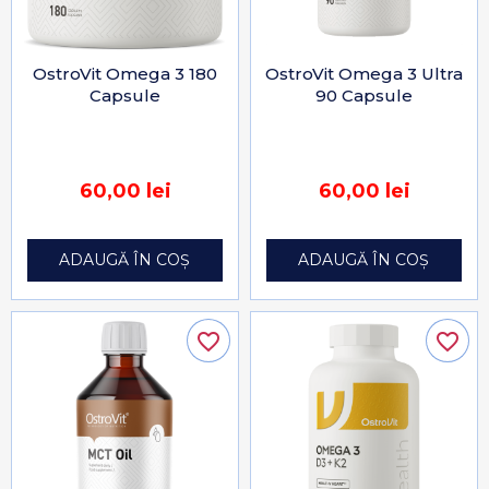
OstroVit Omega 3 180
OstroVit Omega 3 Ultra
Capsule
90 Capsule
60,00 lei
60,00 lei
ADAUGĂ ÎN COȘ
ADAUGĂ ÎN COȘ
favorite_border
favorite_border