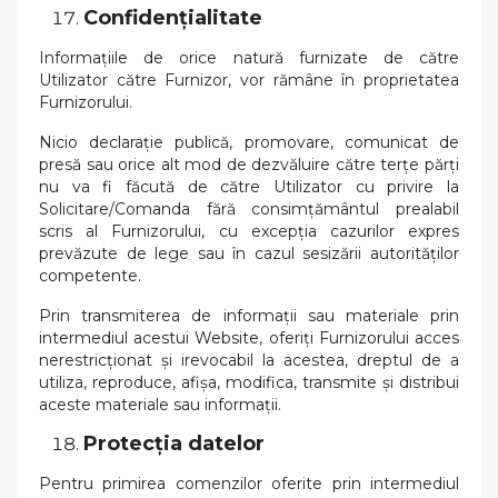
Confidențialitate
Informațiile de orice natură furnizate de către
Utilizator către Furnizor, vor rămâne în proprietatea
Furnizorului.
Nicio declarație publică, promovare, comunicat de
presă sau orice alt mod de dezvăluire către terțe părți
nu va fi făcută de către Utilizator cu privire la
Solicitare/Comanda fără consimțământul prealabil
scris al Furnizorului, cu excepția cazurilor expres
prevăzute de lege sau în cazul sesizării autorităților
competente.
Prin transmiterea de informații sau materiale prin
intermediul acestui Website, oferiți Furnizorului acces
nerestricționat și irevocabil la acestea, dreptul de a
utiliza, reproduce, afișa, modifica, transmite și distribui
aceste materiale sau informații.
Protecția datelor
Pentru primirea comenzilor oferite prin intermediul