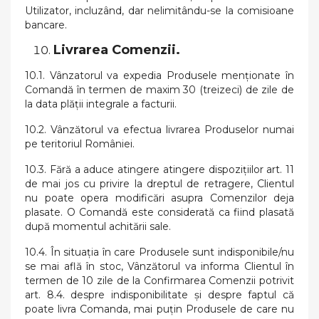
Utilizator, incluzând, dar nelimitându-se la comisioane
bancare.
Livrarea Comenzii.
10.1. Vânzatorul va expedia Produsele menționate în
Comandă în termen de maxim 30 (treizeci) de zile de
la data plății integrale a facturii.
10.2. Vânzătorul va efectua livrarea Produselor numai
pe teritoriul României.
10.3. Fără a aduce atingere atingere dispozițiilor art. 11
de mai jos cu privire la dreptul de retragere, Clientul
nu poate opera modificări asupra Comenzilor deja
plasate. O Comandă este considerată ca fiind plasată
după momentul achitării sale.
10.4. În situația în care Produsele sunt indisponibile/nu
se mai află în stoc, Vânzătorul va informa Clientul în
termen de 10 zile de la Confirmarea Comenzii potrivit
art. 8.4. despre indisponibilitate și despre faptul că
poate livra Comanda, mai puțin Produsele de care nu