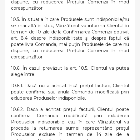
dispune, cu reducerea Prețului Comenzii în mod
corespunzător.
10.5. În situația în care Produsele sunt indisponibile/nu
se mai află în stoc, Vânzătorul va informa Clientul în
termen de 10 zile de la Confirmarea Comenzii potrivit
art. 8.4. despre indisponibilitate și despre faptul că
poate livra Comanda, mai puțin Produsele de care nu
dispune, cu reducerea Prețului Comenzii în mod
corespunzător.
10.6. În cazul prevăzut la art. 10.5. Clientul va putea
alege între:
10.6.1. Dacă nu a achitat încă prețul facturii, Clientul
poate confirma sau anula Comanda modificată prin
exluderea Produselor indisponibile.
10.6.2. Dacă a achitat prețul facturii, Clientul poate
confirma Comanda modificată prin exluderea
Produselor indisponibile, caz în care Vânzatorul va
proceda la returnarea sumei reprezentând prețul
Produselor excluse în termen de 14 zile de la