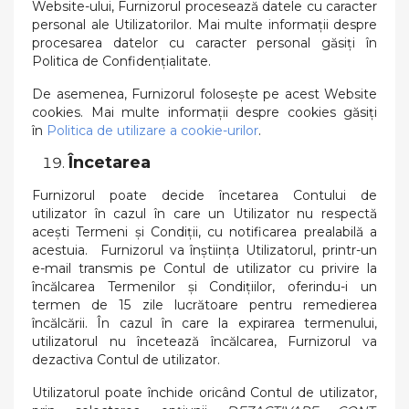
Website-ului, Furnizorul procesează datele cu caracter
personal ale Utilizatorilor. Mai multe informații despre
procesarea datelor cu caracter personal găsiți în
Politica de Confidențialitate.
De asemenea, Furnizorul folosește pe acest Website
cookies. Mai multe informații despre cookies găsiți
în
Politica de utilizare a cookie-urilor
.
Încetarea
Furnizorul poate decide încetarea Contului de
utilizator în cazul în care un Utilizator nu respectă
acești Termeni și Condiții, cu notificarea prealabilă a
acestuia. Furnizorul va înștiința Utilizatorul, printr-un
e-mail transmis pe Contul de utilizator cu privire la
încălcarea Termenilor și Condițiilor, oferindu-i un
termen de 15 zile lucrătoare pentru remedierea
încălcării. În cazul în care la expirarea termenului,
utilizatorul nu încetează încălcarea, Furnizorul va
dezactiva Contul de utilizator.
Utilizatorul poate închide oricând Contul de utilizator,