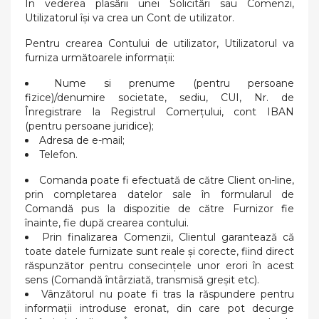
În vederea plasării unei Solicitări sau Comenzi,
Utilizatorul își va crea un Cont de utilizator.
Pentru crearea Contului de utilizator, Utilizatorul va
furniza următoarele informații:
Nume si prenume (pentru persoane
fizice)/denumire societate, sediu, CUI, Nr. de
Înregistrare la Registrul Comerțului, cont IBAN
(pentru persoane juridice);
Adresa de e-mail;
Telefon.
Comanda poate fi efectuată de către Client on-line,
prin completarea datelor sale în formularul de
Comandă pus la dispozitie de către Furnizor fie
înainte, fie după crearea contului.
Prin finalizarea Comenzii, Clientul garantează că
toate datele furnizate sunt reale și corecte, fiind direct
răspunzător pentru consecințele unor erori în acest
sens (Comandă întârziată, transmisă greșit etc).
Vânzătorul nu poate fi tras la răspundere pentru
informații introduse eronat, din care pot decurge