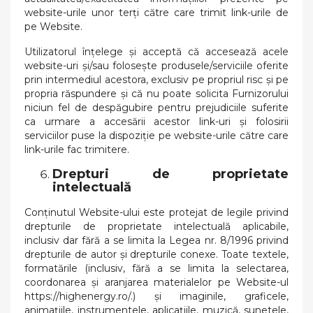
website-urile unor terți către care trimit link-urile de
pe Website.
Utilizatorul înțelege și acceptă că accesează acele
website-uri și/sau folosește produsele/serviciile oferite
prin intermediul acestora, exclusiv pe propriul risc și pe
propria răspundere și că nu poate solicita Furnizorului
niciun fel de despăgubire pentru prejudiciile suferite
ca urmare a accesării acestor link-uri și folosirii
serviciilor puse la dispoziție pe website-urile către care
link-urile fac trimitere.
Drepturi de proprietate
intelectuală
Conținutul Website-ului este protejat de legile privind
drepturile de proprietate intelectuală aplicabile,
inclusiv dar fără a se limita la Legea nr. 8/1996 privind
drepturile de autor și drepturile conexe. Toate textele,
formatările (inclusiv, fără a se limita la selectarea,
coordonarea și aranjarea materialelor pe Website-ul
https://highenergy.ro/.) și imaginile, graficele,
animațiile, instrumentele, aplicațiile, muzică, sunetele,