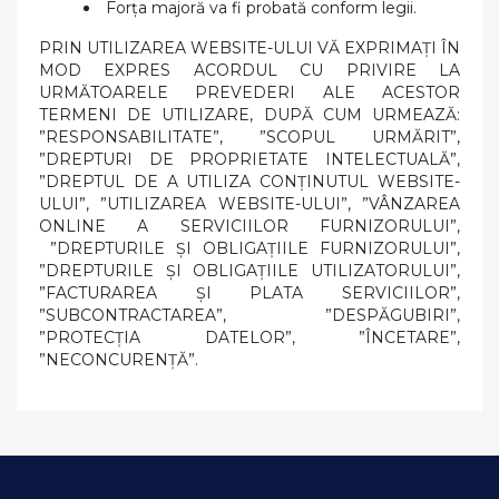
Forţa majoră va fi probată conform legii.
PRIN UTILIZAREA WEBSITE-ULUI VĂ EXPRIMAȚI ÎN
MOD EXPRES ACORDUL CU PRIVIRE LA
URMĂTOARELE PREVEDERI ALE ACESTOR
TERMENI DE UTILIZARE, DUPĂ CUM URMEAZĂ:
”RESPONSABILITATE”, ”SCOPUL URMĂRIT”,
”DREPTURI DE PROPRIETATE INTELECTUALĂ”,
”DREPTUL DE A UTILIZA CONȚINUTUL WEBSITE-
ULUI”, ”UTILIZAREA WEBSITE-ULUI”, ”VÂNZAREA
ONLINE A SERVICIILOR FURNIZORULUI”,
”DREPTURILE ȘI OBLIGAȚIILE FURNIZORULUI”,
”DREPTURILE ȘI OBLIGAȚIILE UTILIZATORULUI”,
”FACTURAREA ȘI PLATA SERVICIILOR”,
”SUBCONTRACTAREA”, ”DESPĂGUBIRI”,
”PROTECȚIA DATELOR”, ”ÎNCETARE”,
”NECONCURENȚĂ”.