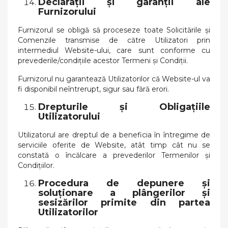
Declarații și garanții ale
Furnizorului
Furnizorul se obligă să proceseze toate Solicitările și
Comenzile transmise de către Utilizatori prin
intermediul Website-ului, care sunt conforme cu
prevederile/condițiile acestor Termeni și Condiții.
Furnizorul nu garantează Utilizatorilor că Website-ul va
fi disponibil neîntrerupt, sigur sau fără erori.
Drepturile și Obligațiile
Utilizatorului
Utilizatorul are dreptul de a beneficia în întregime de
serviciile oferite de Website, atât timp cât nu se
constată o încălcare a prevederilor Termenilor și
Condițiilor.
Procedura de depunere și
soluționare a plângerilor și
sesizărilor primite din partea
Utilizatorilor