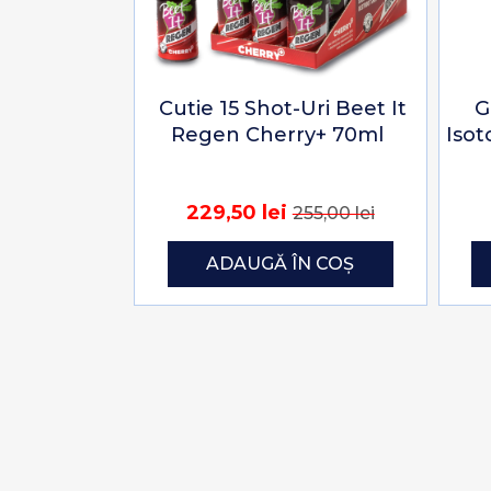
Cutie 15 Shot-Uri Beet It
G
Regen Cherry+ 70ml
Isot
229,50 lei
255,00 lei
ADAUGĂ ÎN COȘ