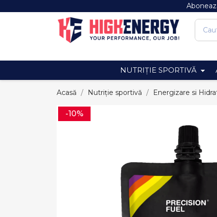
Abonează
NUTRIȚIE SPORTIVĂ
Acasă
Nutriție sportivă
Energizare si Hidra
-10%