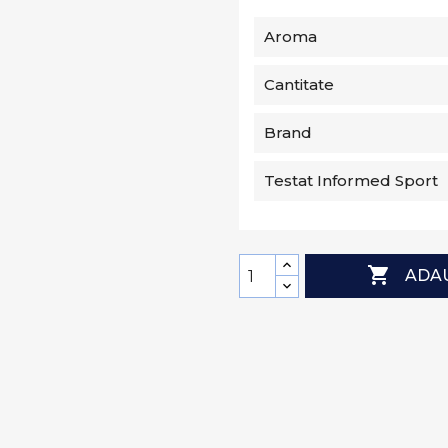
Aroma
Cantitate
Brand
Testat Informed Sport

ADAU