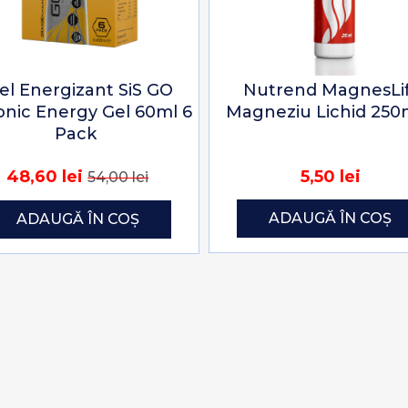
el Energizant SiS GO
Nutrend MagnesLi
onic Energy Gel 60ml 6
Magneziu Lichid 25
Pack
48,60 lei
5,50 lei
54,00 lei
ADAUGĂ ÎN COȘ
ADAUGĂ ÎN COȘ