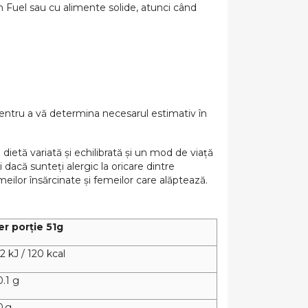
n Fuel sau cu alimente solide, atunci când
entru a vă determina necesarul estimativ în
etă variată și echilibrată și un mod de viață
dacă sunteți alergic la oricare dintre
meilor însărcinate și femeilor care alăptează.
er porție 51g
2 kJ / 120 kcal
0.1 g
0 g