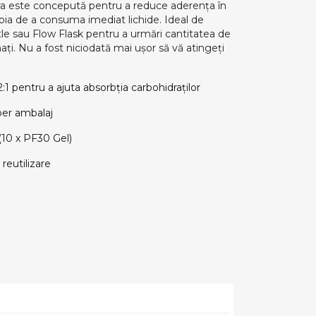
ura este concepută pentru a reduce aderența în
oia de a consuma imediat lichide. Ideal de
le sau Flow Flask pentru a urmări cantitatea de
i. Nu a fost niciodată mai ușor să vă atingeți
:1 pentru a ajuta absorbția carbohidraților
per ambalaj
(10 x PF30 Gel)
reutilizare