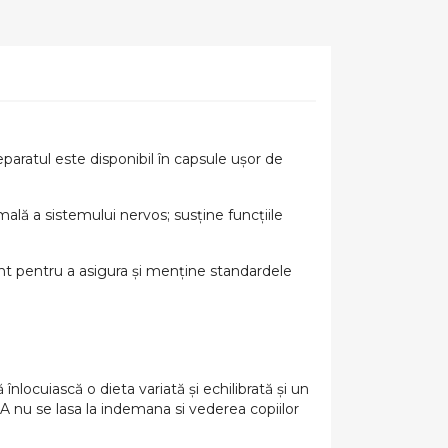
paratul este disponibil în capsule ușor de
ală a sistemului nervos; susține funcțiile
ent pentru a asigura și menține standardele
ocuiască o dieta variată și echilibrată și un
A nu se lasa la indemana si vederea copiilor