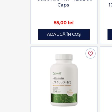
Caps
1
55,00 lei
ADAUGĂ ÎN COȘ
favorite_border