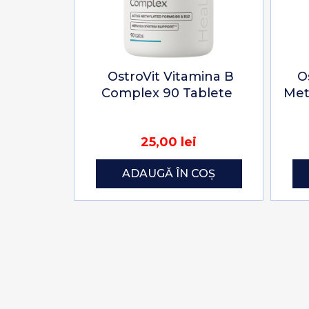
OstroVit Vitamina B
O
Complex 90 Tablete
Met
25,00 lei
ADAUGĂ ÎN COȘ