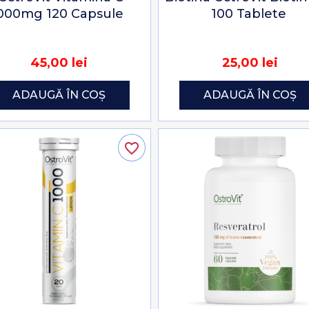
000mg 120 Capsule
100 Tablete
45,00 lei
25,00 lei
ADAUGĂ ÎN COȘ
ADAUGĂ ÎN COȘ
favorite_border