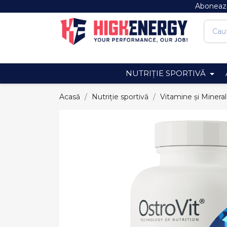
Abonează
NUTRIȚIE SPORTIVĂ
Acasă
Nutriție sportivă
Vitamine și Minera