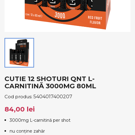
CUTIE 12 SHOTURI QNT L-
CARNITINĂ 3000MG 80ML
Cod produs:
5404017400207
84,00 lei
3000mg L-carnitină per shot
nu conține zahăr