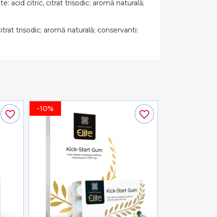
: acid citric, citrat trisodic; aromă naturală;
itrat trisodic; aromă naturală; conservanti:
-10%
favorite_border
favorite_border