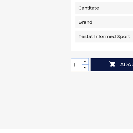
Cantitate
Brand
Testat Informed Sport

ADAU