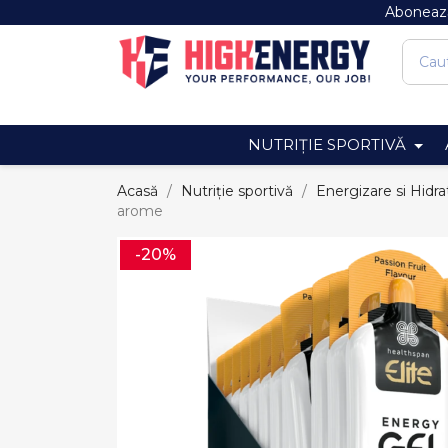
Abonează
NUTRIȚIE SPORTIVĂ
Acasă
Nutriție sportivă
Energizare si Hidra
arome
-20%