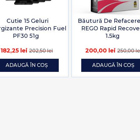
Cutie 15 Geluri
Băutură De Refacere
gizante Precision Fuel
REGO Rapid Recove
PF30 51g
1.5kg
182,25 lei
200,00 lei
202,50 lei
250,00 le
ADAUGĂ ÎN COȘ
ADAUGĂ ÎN COȘ