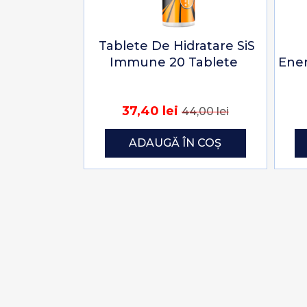
Tablete De Hidratare SiS
Immune 20 Tablete
Ener
37,40 lei
44,00 lei
ADAUGĂ ÎN COȘ