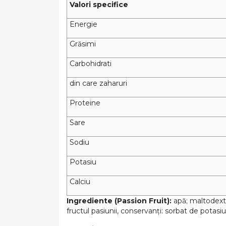
Valori specifice
Energie
Grăsimi
Carbohidrati
din care zaharuri
Proteine
Sare
Sodiu
Potasiu
Calciu
Ingrediente (Passion Fruit):
apă; maltodextri
fructul pasiunii, conservanți: sorbat de potasiu,