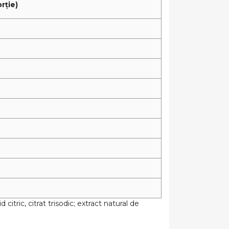
orție)
citric, citrat trisodic; extract natural de