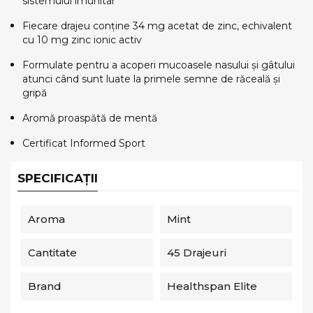
sistemului imunitar
Fiecare drajeu conține 34 mg acetat de zinc, echivalent
cu 10 mg zinc ionic activ
Formulate pentru a acoperi mucoasele nasului și gâtului
atunci când sunt luate la primele semne de răceală și
gripă
Aromă proaspătă de mentă
Certificat Informed Sport
SPECIFICAȚII
Aroma
Mint
Cantitate
45 Drajeuri
Brand
Healthspan Elite