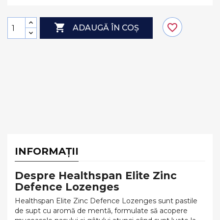

favorite_border
ADAUGĂ ÎN COȘ
INFORMAȚII
Despre Healthspan Elite Zinc
Defence Lozenges
Healthspan Elite Zinc Defence Lozenges sunt pastile
de supt cu aromă de mentă, formulate să acopere