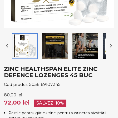


ZINC HEALTHSPAN ELITE ZINC
DEFENCE LOZENGES 45 BUC
Cod produs:
5056169107345
80,00 lei
72,00 lei
SALVEZI 10%
Pastile pentru gât cu zinc, pentru susținerea sănătății