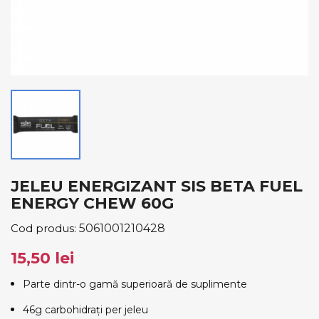
JELEU ENERGIZANT SIS BETA FUEL
ENERGY CHEW 60G
Cod produs:
5061001210428
15,50 lei
Parte dintr-o gamă superioară de suplimente
46g carbohidrați per jeleu