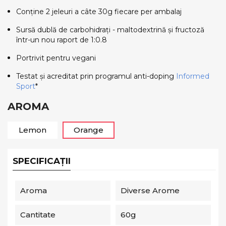
Conține 2 jeleuri a câte 30g fiecare per ambalaj
Sursă dublă de carbohidrați - maltodextrină și fructoză
într-un nou raport de 1:0.8
Portrivit pentru vegani
Testat și acreditat prin programul anti-doping
Informed
Sport
*
AROMA
Lemon
Orange
SPECIFICAȚII
Aroma
Diverse Arome
Cantitate
60g