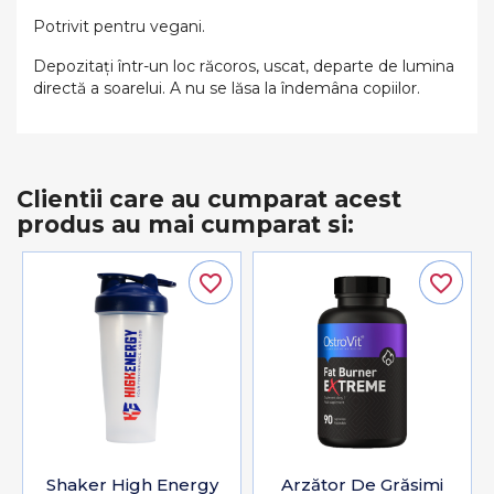
Potrivit pentru vegani.
Depozitați într-un loc răcoros, uscat, departe de lumina
directă a soarelui. A nu se lăsa la îndemâna copiilor.
Clientii care au cumparat acest
produs au mai cumparat si:
favorite_border
favorite_border
Shaker High Energy
Arzător De Grăsimi