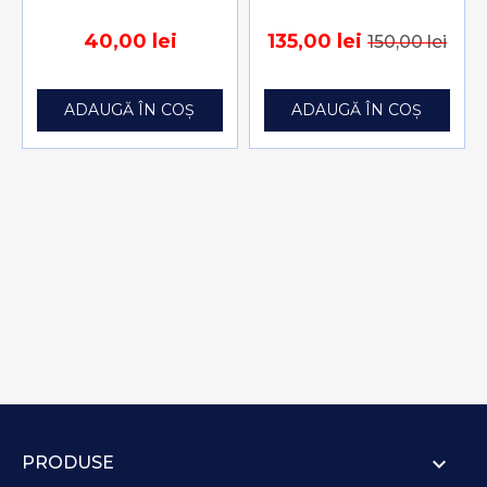
40,00 lei
135,00 lei
150,00 lei
ADAUGĂ ÎN COȘ
ADAUGĂ ÎN COȘ

PRODUSE