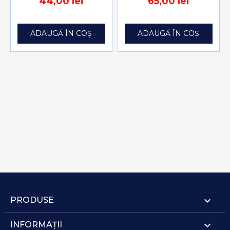
44,00 lei
65,00 lei
ADAUGĂ ÎN COȘ
ADAUGĂ ÎN COȘ

PRODUSE

INFORMAȚII