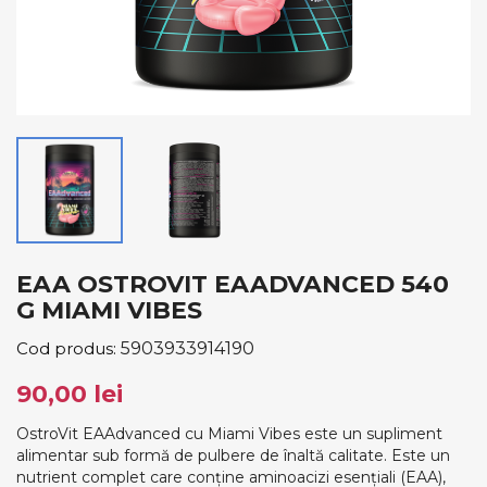
EAA OSTROVIT EAADVANCED 540
G MIAMI VIBES
Cod produs:
5903933914190
90,00 lei
OstroVit EAAdvanced cu Miami Vibes este un supliment
alimentar sub formă de pulbere de înaltă calitate. Este un
nutrient complet care conține aminoacizi esențiali (EAA),