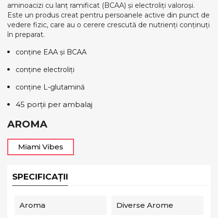
aminoacizi cu lanț ramificat (BCAA) și electroliți valoroși.
Este un produs creat pentru persoanele active din punct de
vedere fizic, care au o cerere crescută de nutrienți conținuți
în preparat.
conține EAA și BCAA
conține electroliți
conține L-glutamină
45 porții per ambalaj
AROMA
Miami Vibes
SPECIFICAȚII
Aroma
Diverse Arome