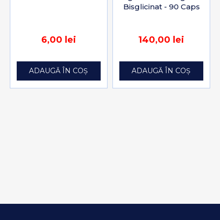
Bisglicinat - 90 Caps
6,00 lei
140,00 lei
ADAUGĂ ÎN COȘ
ADAUGĂ ÎN COȘ