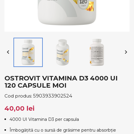


OSTROVIT VITAMINA D3 4000 UI
120 CAPSULE MOI
Cod produs:
5903933902524
40,00 lei
4000 UI Vitamina D3 per capsula
Îmbogățită cu o sursă de grăsime pentru absorbție