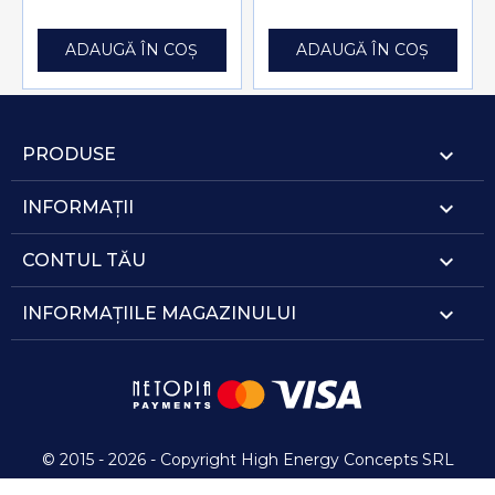
ADAUGĂ ÎN COȘ
ADAUGĂ ÎN COȘ

PRODUSE

INFORMAȚII

CONTUL TĂU
keyboard_arrow_down
INFORMAȚIILE MAGAZINULUI
© 2015 - 2026 - Copyright High Energy Concepts SRL