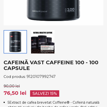
CAFEINĂ VAST CAFFEINE 100 - 100
CAPSULE
Cod produs:
9120107992747
90,00 lei
76,50 lei
SALVEZI 15%
5Extract de cafea brevetat Coffeine® - Cofeină naturală