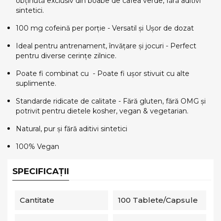
obținută exclusiv din boabe de cafea verde, fără aditivi
sintetici.
100 mg cofeină per porție - Versatil și Ușor de dozat
Ideal pentru antrenament, învățare și jocuri - Perfect
pentru diverse cerințe zilnice.
Poate fi combinat cu
- Poate fi ușor stivuit cu alte
suplimente.
Standarde ridicate de calitate - Fără gluten, fără OMG și
potrivit pentru dietele kosher, vegan & vegetarian.
Natural, pur și fără aditivi sintetici
100% Vegan
SPECIFICAȚII
Cantitate
100 Tablete/capsule