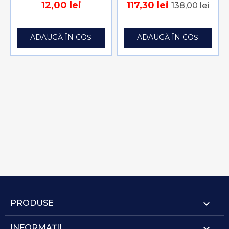
12,00 lei
117,30 lei
138,00 lei
ADAUGĂ ÎN COȘ
ADAUGĂ ÎN COȘ

PRODUSE

INFORMAȚII